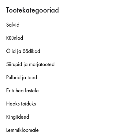
Tootekategooriad
Salvid
Küünlad
Õlid ja äädikad
Siirupid ja marjatooted
Pulbrid ja teed
Eriti hea lastele
Heaks toiduks
Kingiideed
Lemmikloomale