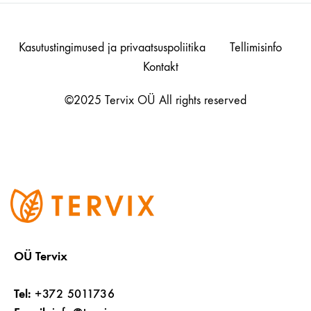
Kasutustingimused ja privaatsuspoliitika
Tellimisinfo
Kontakt
©2025 Tervix OÜ All rights reserved
OÜ Tervix
Tel:
+372 5011736